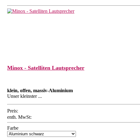
Minox - Satelliten Lautsprecher
klein, offen, massiv-Aluminium
Unser kleinster ...
Preis:
enth. MwSt:
Farbe