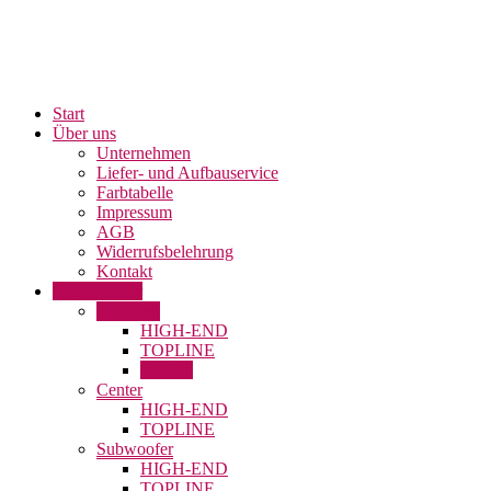
Start
Über uns
Unternehmen
Liefer- und Aufbauservice
Farbtabelle
Impressum
AGB
Widerrufsbelehrung
Kontakt
Lautsprecher
Satelliten
HIGH-END
TOPLINE
BASIC
Center
HIGH-END
TOPLINE
Subwoofer
HIGH-END
TOPLINE