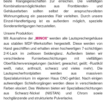
beste Klangeigenschaften zur erreichen. Die vielfältigen
Kombinationsmöglichkeiten aus Frontblenden- und
Gehäusefarben sollten selbst der anspruchsvollsten
Wohnumgebung ein passendes Flair verleihen. Durch unsere
Einzel-Handfertigung ist es außerdem möglich, spezielle
Sonderanfertigungen herzustellen.
Unsere Produktion:
Mit Ausnahme der „
MINOX
“ werden alle Lautsprechergehäuse
aus stabilen MDF-Werkstoffen hergestellt. Diese werden von
Hand geschliffen und erhalten einen hochwertigen 7-schichtigen
2-K-Lack im zeitlosen Seidenglanz. Außerdem bieten wir
verschiedene Furnierbeschichtungen mit vielfältigen
Oberflächenversiegelungen (lackiert; gewachst; geölt; -Rustiköl
weiß, natur, anthrazit, schwarz und vieles mehr). Die
Lautsprecherfrontplatten werden aus massivem
Spezialaluminium im eigenen Haus CNC-gefräst. Nach einigen
aufwendigen Schleifvorgängen werden diese in verschiedenen
Farben eloxiert. Des Weiteren bieten wir Spezialbeschichtungen
aus Schwarz-Nickel (NISTAN) und Chrom sowie
hochglänzende und strukturierte Pulverlacke.