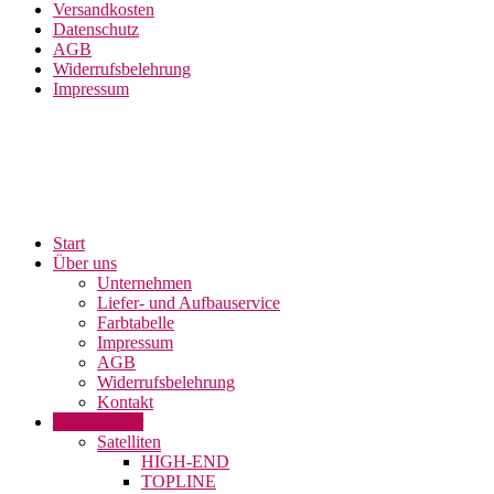
Versandkosten
Datenschutz
AGB
Widerrufsbelehrung
Impressum
Start
Über uns
Unternehmen
Liefer- und Aufbauservice
Farbtabelle
Impressum
AGB
Widerrufsbelehrung
Kontakt
Lautsprecher
Satelliten
HIGH-END
TOPLINE