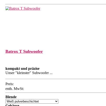
Batrox T Subwoofer
kompakt und präzise
Unser "kleinster" Subwoofer ...
Preis:
enth. MwSt:
Blende
Gehäuse